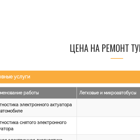
ЦЕНА НА РЕМОНТ Т
вные услуги
менование работы
Легковые и микроавтобусы
гностика электронного актуатора
автомобиле
гностика снятого электронного
уатора