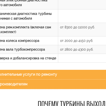
ная электронная диагностика
го автомобиля
аническая диагностика турбины
снимая с автомобиля
ена рем.комплекта (включая сам
от 8300 до 11000 руб.
.комплект)
ена колеса компрессора
от 2000 до 4150 руб.
ена вала турбокомпрессора
от 2800 до 4300 руб.
верка и добалансировка на стенде
лнительные услуги по ремонту
роизводителям
ПОЧЕМУ ТУРБИНЫ ВЫХОД