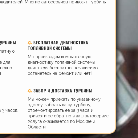
зводителей. Многие автосервисы привозят турбины
ТУРБИНЫ
БЕСПЛАТНАЯ ДИАГНОСТИКА
ТОПЛИВНОЙ СИСТЕМЫ
платную
Мы произведем компьютерную
е для
диагностику топливной системы
дневно.
двигателя бесплатно, независимо
и
останетесь на ремонт или нет!
ЗАБОР И ДОСТАВКА ТУРБИНЫ
Мы можем приехать по указанному
адресу, забрать вашу турбину,
 3 часов.
отремонтировать ее за 3 часа и
привезти ее обратно в ваш автосервис.
Услуга оказывается по Москве и
Области.