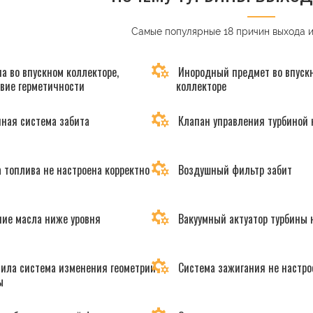
Самые популярные 18 причин выхода 
а во впускном коллекторе,
Инородный предмет во впуск
твие герметичности
коллекторе
ная система забита
Клапан управления турбиной 
 топлива не настроена корректно
Воздушный фильтр забит
ие масла ниже уровня
Вакуумный актуатор турбины 
ила система изменения геометрии
Система зажигания не настро
ы