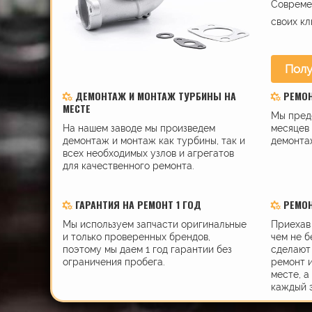
Современ
своих кл
Полу
ДЕМОНТАЖ И МОНТАЖ ТУРБИНЫ НА
РЕМО
МЕСТЕ
Мы пред
На нашем заводе мы произведем
месяцев 
демонтаж и монтаж как турбины, так и
демонта
всех необходимых узлов и агрегатов
для качественного ремонта.
ГАРАНТИЯ НА РЕМОНТ 1 ГОД
РЕМОН
Мы используем запчасти оригинальные
Приехав 
и только проверенных брендов,
чем не б
поэтому мы даем 1 год гарантии без
сделают 
ограничения пробега.
ремонт 
месте, а
каждый 