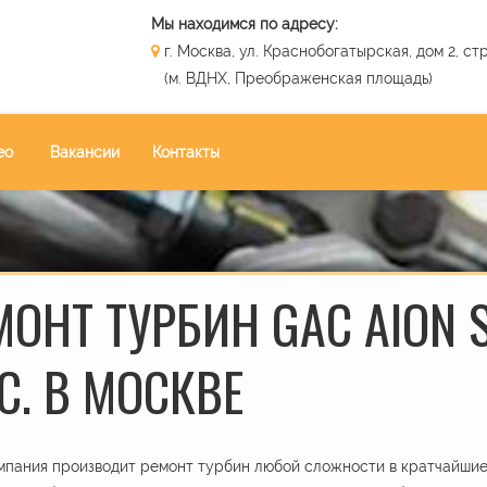
Мы находимся по адресу:
г. Москва, ул. Краснобогатырская, дом 2, стр
(м. ВДНХ, Преображенская площадь)
ео
Вакансии
Контакты
МОНТ ТУРБИН GAC AION S
С. В МОСКВЕ
пания производит ремонт турбин любой сложности в кратчайшие 