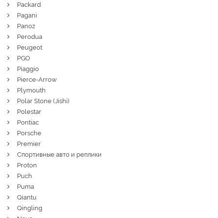
Packard
Pagani
Panoz
Perodua
Peugeot
PGO
Piaggio
Pierce-Arrow
Plymouth
Polar Stone (Jishi)
Polestar
Pontiac
Porsche
Premier
Спортивные авто и реплики
Proton
Puch
Puma
Qiantu
Qingling