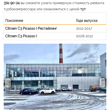
374-90-24
вы сможете узнать примерную стоимость ремонта
турбокомпрессора или ознакомиться с ценой
тут
.
Поколение
Года выпуска
Citroen C3 Picasso I Рестайлинг
2012-2017
Citroen C3 Picasso I
2008-2012
Previous
Nex