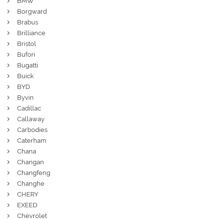
BMW
Borgward
Brabus
Brilliance
Bristol
Bufori
Bugatti
Buick
BYD
Byvin
Cadillac
Callaway
Carbodies
Caterham
Chana
Changan
Changfeng
Changhe
CHERY
EXEED
Chevrolet