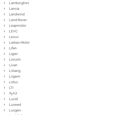
Lamborghini
Lancia
Landwind
Land Rover
Leapmotor
LEVC
Lexus
Liebao Motor
Lifan
Ligier
Lincoln
Livan
LiXiang
Logem
Lotus
LTI
ЛуАЗ
Lucid
Luxeed
Luxgen