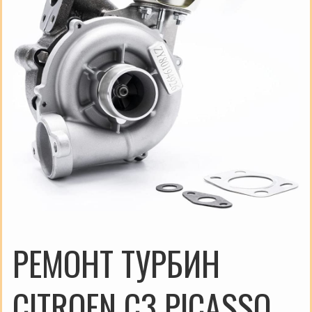
РЕМОНТ ТУРБИН
CITROEN C3 PICASSO