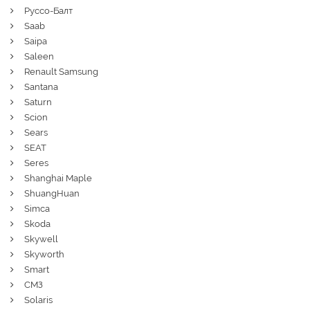
Руссо-Балт
Saab
Saipa
Saleen
Renault Samsung
Santana
Saturn
Scion
Sears
SEAT
Seres
Shanghai Maple
ShuangHuan
Simca
Skoda
Skywell
Skyworth
Smart
СМЗ
Solaris