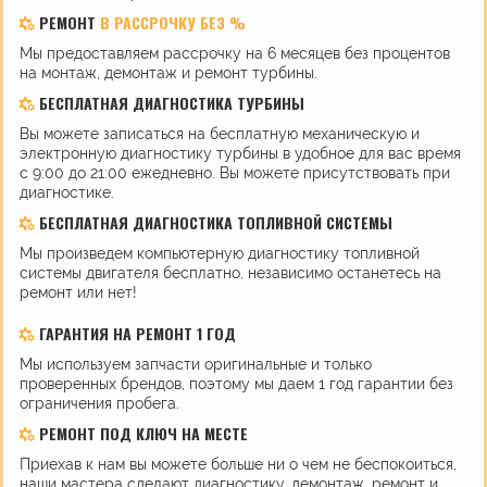
РЕМОНТ
В РАССРОЧКУ БЕЗ %
Мы предоставляем рассрочку на 6 месяцев без процентов
на монтаж, демонтаж и ремонт турбины.
БЕСПЛАТНАЯ ДИАГНОСТИКА ТУРБИНЫ
Вы можете записаться на бесплатную механическую и
электронную диагностику турбины в удобное для вас время
с 9:00 до 21:00 ежедневно. Вы можете присутствовать при
диагностике.
БЕСПЛАТНАЯ ДИАГНОСТИКА ТОПЛИВНОЙ СИСТЕМЫ
Мы произведем компьютерную диагностику топливной
системы двигателя бесплатно, независимо останетесь на
ремонт или нет!
ГАРАНТИЯ НА РЕМОНТ 1 ГОД
Мы используем запчасти оригинальные и только
проверенных брендов, поэтому мы даем 1 год гарантии без
ограничения пробега.
РЕМОНТ ПОД КЛЮЧ НА МЕСТЕ
Приехав к нам вы можете больше ни о чем не беспокоиться,
наши мастера сделают диагностику, демонтаж, ремонт и