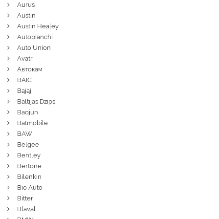
Aurus
Austin
Austin Healey
Autobianchi
Auto Union
Avatr
Автокам
BAIC
Bajaj
Baltijas Dzips
Baojun
Batmobile
BAW
Belgee
Bentley
Bertone
Bilenkin
Bio Auto
Bitter
Blaval