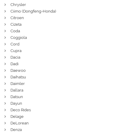
Chrysler
Ciimo (Dongfeng-Honda)
Citroen
Cizeta
Coda
Coggiola
Cord
Cupra
Dacia
Dadi
Daewoo
Daihatsu
Daimler
Dallara
Datsun
Dayun
Deco Rides
Delage
DeLorean
Denza