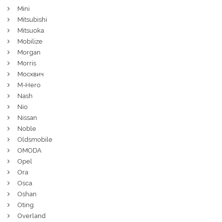
Mini
Mitsubishi
Mitsuoka
Mobilize
Morgan
Morris
Москвич
M-Hero
Nash
Nio
Nissan
Noble
Oldsmobile
OMODA
Opel
Ora
Osca
Oshan
Oting
Overland