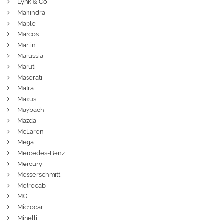
Lynk & Co
Mahindra
Maple
Marcos
Marlin
Marussia
Maruti
Maserati
Matra
Maxus
Maybach
Mazda
McLaren
Mega
Mercedes-Benz
Mercury
Messerschmitt
Metrocab
MG
Microcar
Minelli