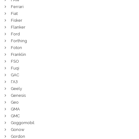
Ferrari
Fiat
Fisker
Flanker
Ford
Forthing
Foton
Franklin
FSO
Fuqi
GAC
ГАЗ
Geely
Genesis
Geo
GMA
GMC
Goggomobil
Gonow
Gordon