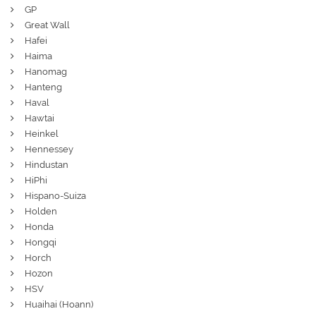
GP
Great Wall
Hafei
Haima
Hanomag
Hanteng
Haval
Hawtai
Heinkel
Hennessey
Hindustan
HiPhi
Hispano-Suiza
Holden
Honda
Hongqi
Horch
Hozon
HSV
Huaihai (Hoann)