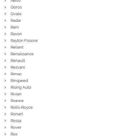
Nevo
Qoros
Qvale
Radar
Ram
Ravon
Rayton Fissore
Reliant
Renaissance
Renault
Rezvani
Rimac
Rinspeed
Rising Auto
Rivian
Roewe
Rolls-Royce
Ronart
Rossa
Rover
Rox